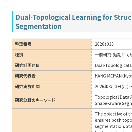
Dual-Topological Learning for Struc
Segmentation
整理番号
2026a035
種別
一般研究-短期共同
研究計画題目
Dual-Topological 
研究代表者
KANG MEIYAN（Kyot
研究実施期間
2026年8月3日(月) 
Topological Data 
研究分野のキーワード
Shape-aware Segme
The objective of t
ensures both topol
segmentation. Stan