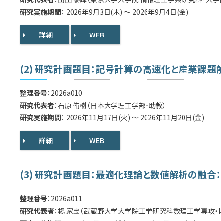
研究実施期間
： 2026年9月3日(木) ～ 2026年9月4日(金)
詳細
WEB
(2) 研究計画題目：記号計算の高速化と産業課題
整理番号
：2026a010
研究代表者
：石原 侑樹（日本大学理工学部・助教）
研究実施期間
： 2026年11月17日(火) ～ 2026年11月20日(金)
詳細
WEB
(3) 研究計画題目：最適化理論と数値解析の融
整理番号
：2026a011
研究代表者
：楊 家宝（武蔵野大学大学院工学研究科数理工学専攻・