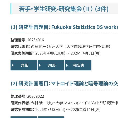
若手・学生研究-研究集会（Ⅱ） (3件)
(1) 研究計画題目：Fukuoka Statistics DS work
整理番号
：2026a016
研究代表者
：後藤 佑一（九州大学 大学院数理学研究院・助教）
研究実施期間
： 2026年4月6日(月) ～ 2026年4月6日(月)
詳細
WEB
報告書
(2) 研究計画題目：マトロイド理論と暗号理論の
整理番号
：2026a022
研究代表者
：今村 浩二（九州大学 マス・フォア・インダストリ研究所・
研究実施期間
： 2026年8月3日(月) ～ 2026年8月4日(火)