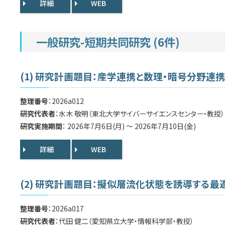
詳細
WEB
一般研究-短期共同研究 (6件)
(1) 研究計画題目：産学連携と数理・暗号分野連
整理番号
：2026a012
研究代表者
：水木 敬明（東北大学サイバーサイエンスセンター・教授）
研究実施期間
： 2026年7月6日(月) ～ 2026年7月10日(金)
詳細
WEB
(2) 研究計画題目：擬似層流化状態を誘導する
整理番号
：2026a017
研究代表者
：代田 健二（愛知県立大学・情報科学部・教授）