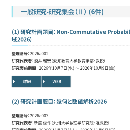
一般研究-研究集会（Ⅱ） (6件)
(1) 研究計画題目：Non-Commutative Probabi
域2026）
整理番号
：2026a002
研究代表者
：淺井 暢宏（愛知教育大学教育学部・教授）
研究実施期間
： 2026年10月7日(水) ～ 2026年10月9日(金)
詳細
WEB
(2) 研究計画題目：幾何と数値解析2026
整理番号
：2026a003
研究代表者
：新居 俊作（九州大学数理学研究院・准教授）
研究実施期間
： 2026年11月7日(土) ～ 2026年11月8日(日)