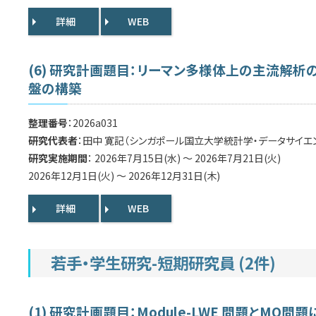
詳細
WEB
(6) 研究計画題目：リーマン多様体上の主流解
盤の構築
整理番号
：2026a031
研究代表者
：田中 寛記（シンガポール国立大学統計学・データサイエン
研究実施期間
： 2026年7月15日(水) ～ 2026年7月21日(火)
2026年12月1日(火) ～ 2026年12月31日(木)
詳細
WEB
若手・学生研究-短期研究員 (2件)
(1) 研究計画題目：Module-LWE 問題とM