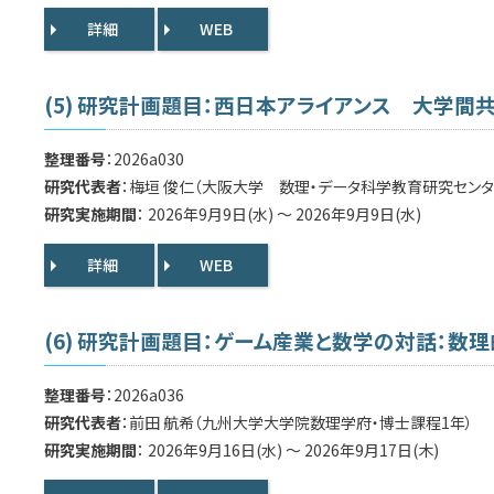
詳細
WEB
(5) 研究計画題目：西日本アライアンス 大学間共同PBL(
整理番号
：2026a030
研究代表者
：梅垣 俊仁（大阪大学 数理・データ科学教育研究センタ
研究実施期間
： 2026年9月9日(水) ～ 2026年9月9日(水)
詳細
WEB
(6) 研究計画題目：ゲーム産業と数学の対話：
整理番号
：2026a036
研究代表者
：前田 航希（九州大学大学院数理学府・博士課程1年）
研究実施期間
： 2026年9月16日(水) ～ 2026年9月17日(木)