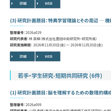
詳細
WEB
(3) 研究計画題目：特異学習理論とその周辺 —
整理番号
：2026a029
研究代表者
：林 直輝（株式会社豊田中央研究所・研究所員）
研究実施期間
： 2026年11月20日(金) ～ 2026年11月20日(金)
詳細
WEB
若手・学生研究-短期共同研究 (6件)
(1) 研究計画題目：脳を理解するための数理的
整理番号
：2026a009
研究代表者
：山田 泰輝（東京大学大学院 情報理工学系研究科・大学