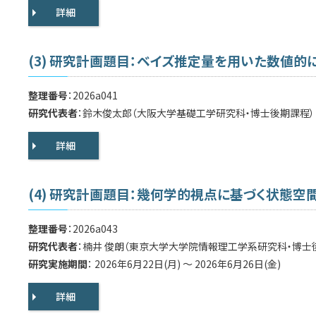
詳細
(3) 研究計画題目：ベイズ推定量を用いた数値
整理番号
：2026a041
研究代表者
：鈴木俊太郎（大阪大学基礎工学研究科・博士後期課程）
詳細
(4) 研究計画題目：幾何学的視点に基づく状態
整理番号
：2026a043
研究代表者
：楠井 俊朗（東京大学大学院情報理工学系研究科・博士
研究実施期間
： 2026年6月22日(月) ～ 2026年6月26日(金)
詳細