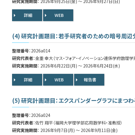
研究実施期間
： 2026年9月25日(金) ～ 2026年9月27日(日)
詳細
WEB
(4) 研究計画題目：若手研究者のための暗号周
整理番号
：2026a014
研究代表者
：金重 幸大（マス・フォア・イノベーション連係学府数理学
研究実施期間
： 2026年6月22日(月) ～ 2026年6月24日(水)
詳細
WEB
報告書
(5) 研究計画題目：エクスパンダーグラフにまつ
整理番号
：2026a024
研究代表者
：佐竹 翔平（福岡大学理学部応用数学科・准教授）
研究実施期間
： 2026年9月7日(月) ～ 2026年9月11日(金)