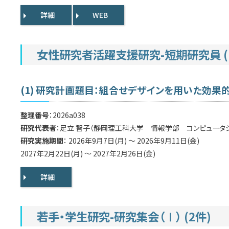
詳細
WEB
女性研究者活躍支援研究-短期研究員 (
(1) 研究計画題目：組合せデザインを用いた効果
整理番号
：2026a038
研究代表者
：足立 智子（静岡理工科大学 情報学部 コンピュータ
研究実施期間
： 2026年9月7日(月) ～ 2026年9月11日(金)
2027年2月22日(月) ～ 2027年2月26日(金)
詳細
若手・学生研究-研究集会（Ⅰ） (2件)