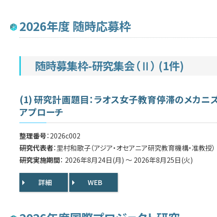
2026年度 随時応募枠
随時募集枠-研究集会（Ⅱ） (1件)
(1) 研究計画題目：ラオス女子教育停滞のメカニ
アプローチ
整理番号
：2026c002
研究代表者
：里村和歌子（アジア・オセアニア研究教育機構・准教授）
研究実施期間
： 2026年8月24日(月) ～ 2026年8月25日(火)
詳細
WEB