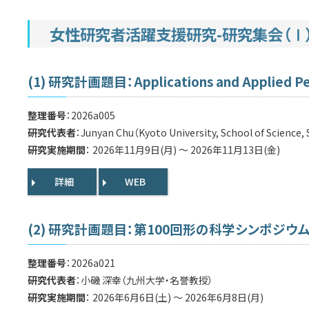
女性研究者活躍支援研究-研究集会（Ⅰ） 
(1) 研究計画題目：Applications and Applied Per
整理番号
：2026a005
研究代表者
：Junyan Chu（Kyoto University, School of Science,
研究実施期間
： 2026年11月9日(月) ～ 2026年11月13日(金)
詳細
WEB
(2) 研究計画題目：第100回形の科学シンポジ
整理番号
：2026a021
研究代表者
：小磯 深幸（九州大学・名誉教授）
研究実施期間
： 2026年6月6日(土) ～ 2026年6月8日(月)